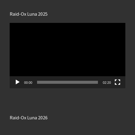
Raid-Ox Luna 2025
Lecteur
vidéo
00:00
02:20
Raid-Ox Luna 2026