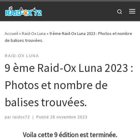
Passer au contenu
Search
Me
Accueil
»
Raid-Ox Luna
»
9 ème Raid-Ox Luna 2023 : Photos et nombre
de balises trouvées.
RAID-OX LUNA
9 ème Raid-Ox Luna 2023 :
Photos et nombre de
balises trouvées.
par
raidox72
|
Publié
26 novembre 2023
Voila cette 9 édition est terminée.