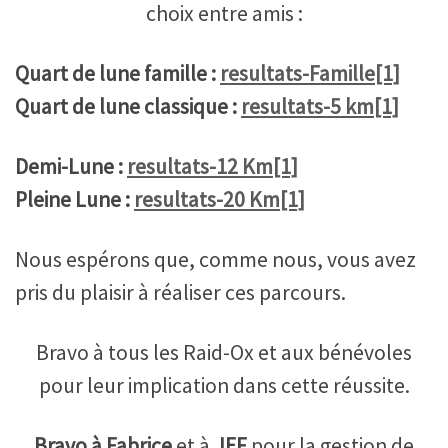
choix entre amis :
Quart de lune famille :
resultats-Famille[1]
Quart de lune classique :
resultats-5 km[1]
Demi-Lune :
resultats-12 Km[1]
Pleine Lune :
resultats-20 Km[1]
Nous espérons que, comme nous, vous avez
pris du plaisir à réaliser ces parcours.
Bravo à tous les Raid-Ox et aux bénévoles
pour leur implication dans cette réussite.
Bravo à Fabrice
et à
JEF
pour la gestion de