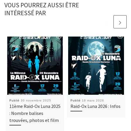
VOUS POURREZ AUSSI ÊTRE
INTÉRESSÉ PAR
Publié
30 novembre 2025
Publié
18 mars 2026
11ème Raid-Ox Luna 2025
Raid-Ox Luna 2026 : Infos
: Nombre balises
trouvées, photos et film