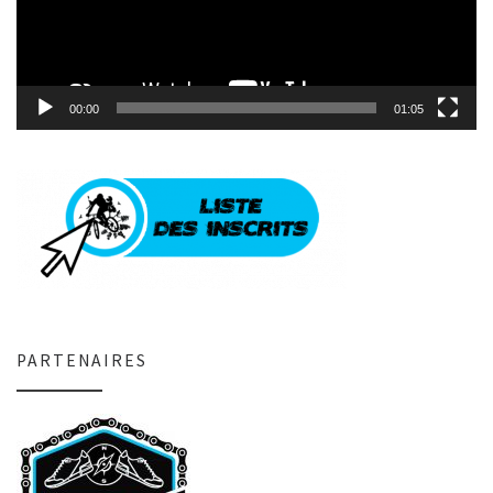
00:00
01:05
PARTENAIRES