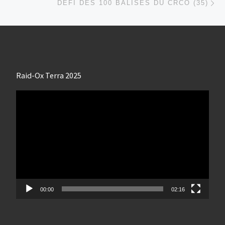
DÉFI DES 100 BALISES DU CRCO (35)
Raid-Ox Terra 2025
Lecteur
vidéo
00:00
02:16