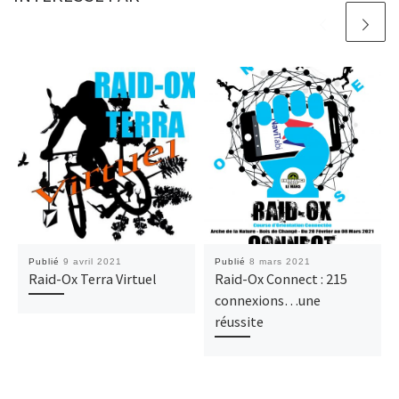
Publié
9 avril 2021
Publié
8 mars 2021
Raid-Ox Terra Virtuel
Raid-Ox Connect : 215
connexions…une
réussite