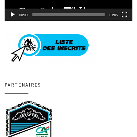
00:00
01:05
PARTENAIRES