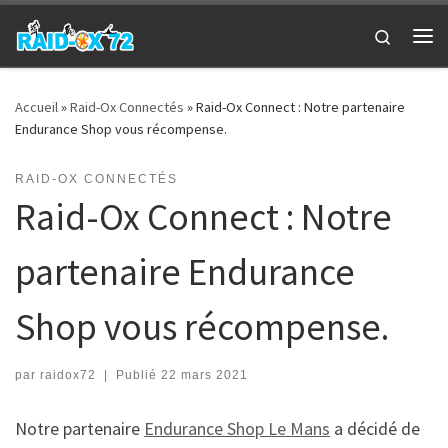
Passer au contenu
Search
Me
Accueil
»
Raid-Ox Connectés
»
Raid-Ox Connect : Notre partenaire
Endurance Shop vous récompense.
RAID-OX CONNECTÉS
Raid-Ox Connect : Notre
partenaire Endurance
Shop vous récompense.
par
raidox72
|
Publié
22 mars 2021
Notre partenaire
Endurance Shop Le Mans
a décidé de