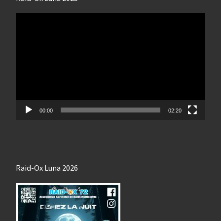
Lecteur
vidéo
00:00
02:20
Raid-Ox Luna 2026