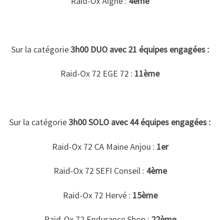
Raid-Ox Aigné :
4ème
Sur la catégorie
3h00 DUO avec 21 équipes engagées :
Raid-Ox 72 EGE 72 :
11ème
Sur la catégorie
3h00 SOLO avec 44 équipes engagées :
Raid-Ox 72 CA Maine Anjou :
1er
Raid-Ox 72 SEFI Conseil :
4ème
Raid-Ox 72 Hervé :
15ème
Raid-Ox 72 Endurance Shop :
22ème