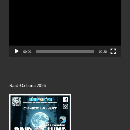
vidéo
00:00
02:20
Raid-Ox Luna 2026