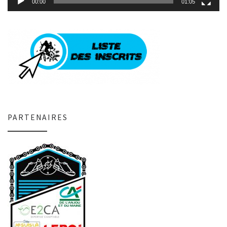
00:00
01:05
PARTENAIRES