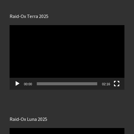
Raid-Ox Terra 2025
Lecteur
vidéo
00:00
02:16
Raid-Ox Luna 2025
Lecteur