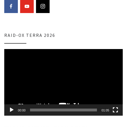
RAID-OX TERRA 2026
Lecteur
vidéo
00:00
01:05