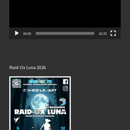
00:00
02:20
Raid-Ox Luna 2026