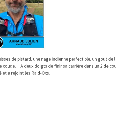
isses de pistard, une nage indienne perfectible, un gout de l
e coude… A deux doigts de finir sa carrière dans un 2 de cou
té et a rejoint les Raid-Oxs.