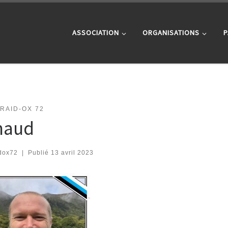
ASSOCIATION
ORGANISATIONS
P
RAID-OX 72
naud
dox72
|
Publié
13 avril 2023