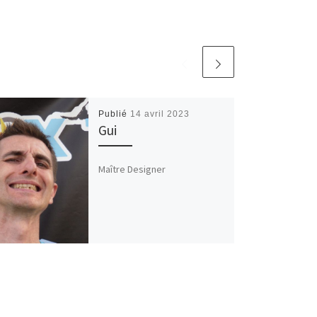
Publié
14 avril 2023
Gui
Maître Designer