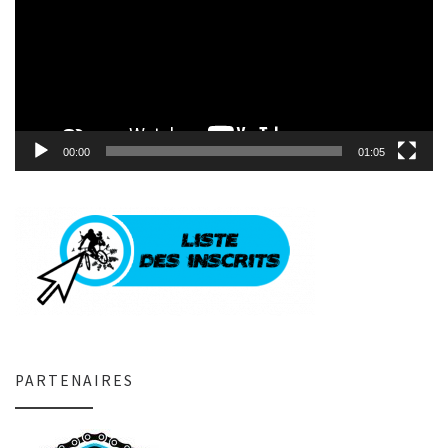
00:00
01:05
PARTENAIRES