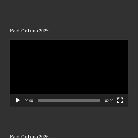
Raid-Ox Luna 2025
Lecteur
vidéo
00:00
02:20
Raid-Ox Luna 2026