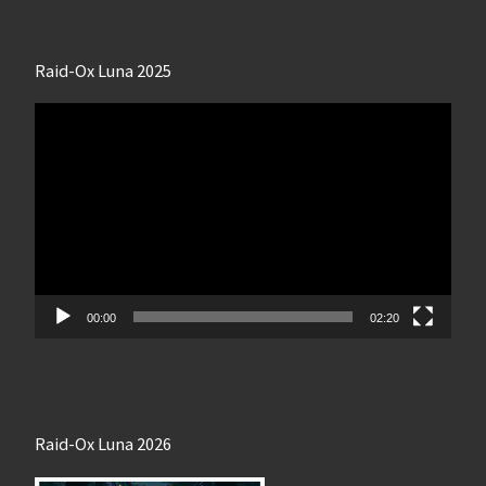
Raid-Ox Luna 2025
Lecteur
vidéo
00:00
02:20
Raid-Ox Luna 2026