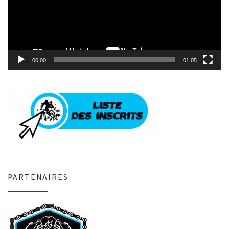
00:00
01:05
PARTENAIRES