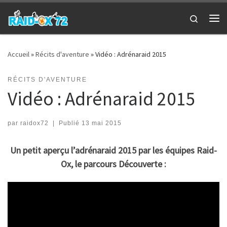
Passer au contenu
Search
Me
Accueil
»
Récits d'aventure
»
Vidéo : Adrénaraid 2015
RÉCITS D'AVENTURE
Vidéo : Adrénaraid 2015
par
raidox72
|
Publié
13 mai 2015
Un petit aperçu l’adrénaraid 2015 par les équipes Raid-
Ox, le parcours Découverte :