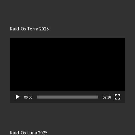
Raid-Ox Terra 2025
Lecteur
vidéo
00:00
02:16
Raid-Ox Luna 2025