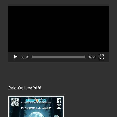
Lecteur
vidéo
00:00
02:20
Raid-Ox Luna 2026