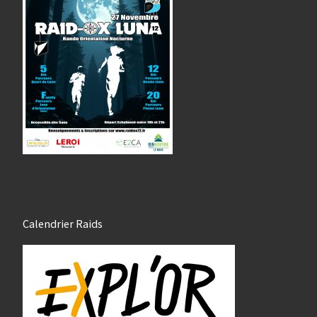
Calendrier Raids