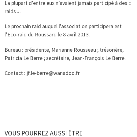
La plupart d’entre eux n’avaient jamais participé à des «
raids ».
Le prochain raid auquel l’association participera est
l’Eco-raid du Roussard le 8 avril 2013.
Bureau : présidente, Marianne Rousseau ; trésorière,
Patricia Le Berre ; secrétaire, Jean-François Le Berre.
Contact : jf.le-berre@wanadoo.fr
VOUS POURREZ AUSSI ÊTRE