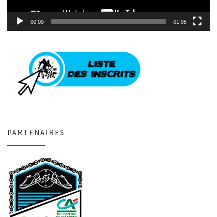
00:00
01:05
PARTENAIRES