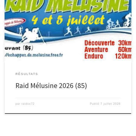
Dimanche dernier, c’était la fin de cette première partie de
l’année avec les Raid Mélusine des Echappés Mélusine et son […]
RÉSULTATS
Raid Mélusine 2026 (85)
par
raidox72
Publié
7 juillet 2026