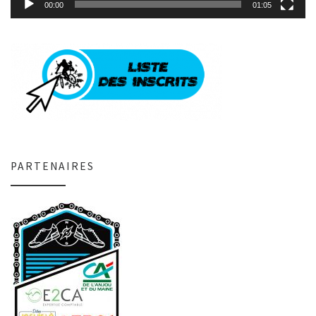
00:00
01:05
PARTENAIRES